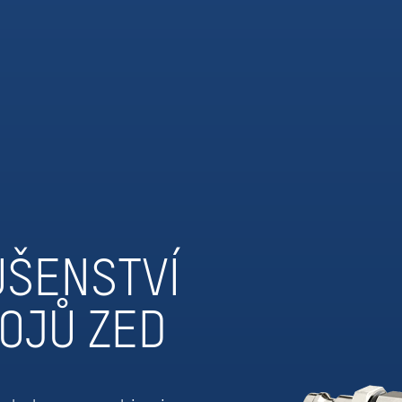
UŠENSTVÍ
OJŮ ZED