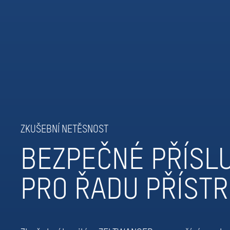
ZKUŠEBNÍ NETĚSNOST
BEZPEČNÉ PŘÍSL
PRO ŘADU PŘÍSTR