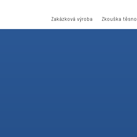
Zakázková výroba
Zkouška těsno