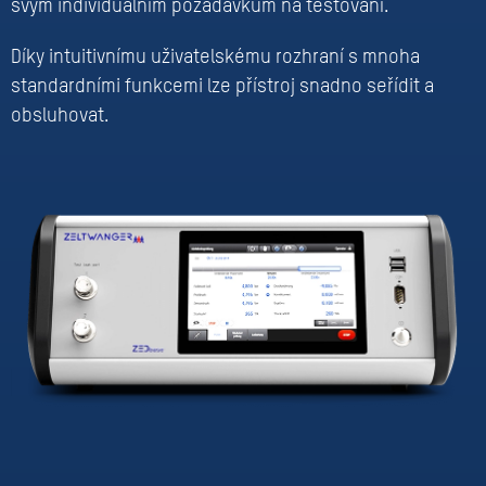
svým individuálním požadavkům na testování.
Díky intuitivnímu uživatelskému rozhraní s mnoha
standardními funkcemi lze přístroj snadno seřídit a
obsluhovat.