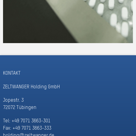
KONTAKT
ZELTWANGER Holding GmbH
Jopestr. 3
72072 Tübingen
Tel: +49 7071 3663-301
Fax: +49 7071 3663-333
holding@zeltwanger.de