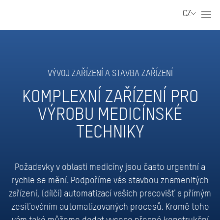
CZ
VÝVOJ ZAŘÍZENÍ A STAVBA ZAŘÍZENÍ
KOMPLEXNÍ ZAŘÍZENÍ PRO
VÝROBU MEDICÍNSKÉ
TECHNIKY
Požadavky v oblasti medicíny jsou často urgentní a
rychle se mění. Podpoříme vás stavbou znamenitých
zařízení, (dílčí) automatizací vašich pracovišť a přímým
zesíťováním automatizovaných procesů. Kromě toho