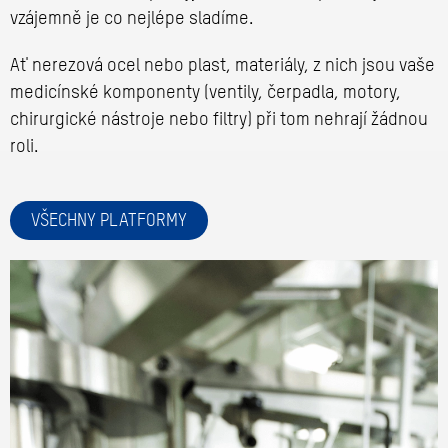
vzájemně je co nejlépe sladíme.
Ať nerezová ocel nebo plast, materiály, z nich jsou vaše
medicínské komponenty (ventily, čerpadla, motory,
chirurgické nástroje nebo filtry) při tom nehrají žádnou
roli.
VŠECHNY PLATFORMY