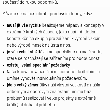
součástí do rukou odborníků.
Můžete se na nás obrátit především tehdy, když
musí jít vše rychle
Realizujeme nápady a koncepty v
extrémně krátkých časech, jako např. při dodání
konstrukčních skupin pro zařízení k výrobě vakcín
nebo výrobě masek na ústa a nos.
je věc velmi složitá
Jsme specialisté na malé série,
které se rozcházejí se zařízeními pro budoucnost.
existují velmi speciální požadavky
Naše know-how nás činí mimořádně flexibilními a
umíme vyhovět individuálním požadavkům.
jde o velký záměr
Díky naší vlastní velikosti a našim
odborným a oborovým znalostem umíme bez
problémů realizovat i velké projekty s extrémně
krátkými dobami průběhu.