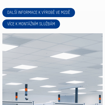
DALŠÍ INFORMACE K VÝROBĚ VE MZDĚ
VÍCE K MONTÁŽNÍM SLUŽBÁM