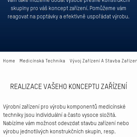
vám také můžeme dodat vysoce přesné konstrukční
skupiny pro váš koncept zařízení. Pomůžeme vám
reagovat na poptávky a efektivně uspořádat výrobu.
Home
Medicínská Technika
Vývoj Zařízení A Stavba Zařízen
REALIZACE VAŠEHO KONCEPTU ZAŘÍZENÍ
Výrobní zařízení pro výrobu komponentů medicínské
techniky jsou individuální a často vysoce složitá.
Nabízíme vám možnost odevzdat stavbu zařízení nebo
výrobu jednotlivých konstrukčních skupin, resp.