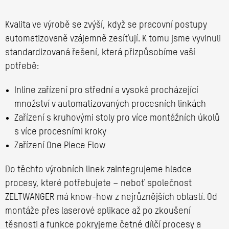
Kvalita ve výrobě se zvýší, když se pracovní postupy
automatizovaně vzájemně zesíťují. K tomu jsme vyvinuli
standardizovaná řešení, která přizpůsobíme vaší
potřebě:
Inline zařízení pro střední a vysoká procházející
množství v automatizovaných procesních linkách
Zařízení s kruhovými stoly pro více montážních úkolů
s více procesními kroky
Zařízení One Piece Flow
Do těchto výrobních linek zaintegrujeme hladce
procesy, které potřebujete – neboť společnost
ZELTWANGER má know-how z nejrůznějších oblastí. Od
montáže přes laserové aplikace až po zkoušení
těsnosti a funkce pokryjeme četné dílčí procesy a