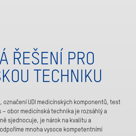
Á ŘEŠENÍ PRO
SKOU TECHNIKU
ín, označení UDI medicínských komponentů, test
 – obor medicínská technika je rozsáhlý a
ně sjednocuje, je nárok na kvalitu a
 podpoříme mnoha vysoce kompetentními