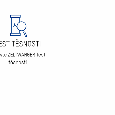
EST TĚSNOSTI
vte ZELTWANGER Test
těsnosti