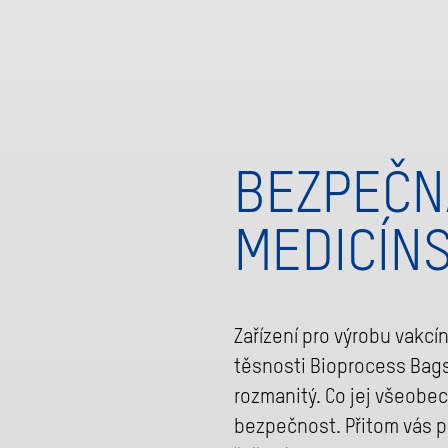
BEZPEČN
MEDICÍN
Zařízení pro výrobu vakc
těsnosti Bioprocess Bags
rozmanitý. Co jej všeobec
bezpečnost. Přitom vás