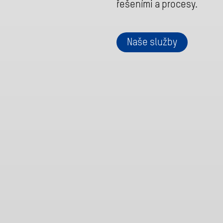
řešeními a procesy.
Naše služby