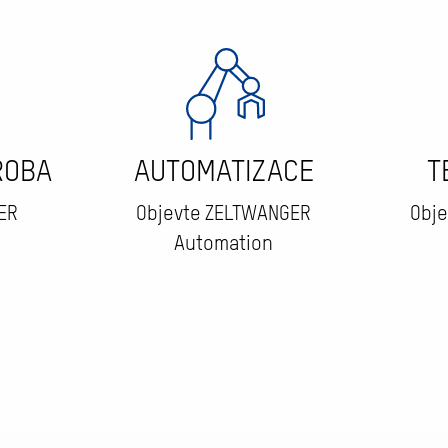
ROBA
AUTOMATIZACE
T
ER
Objevte ZELTWANGER
Obje
Automation