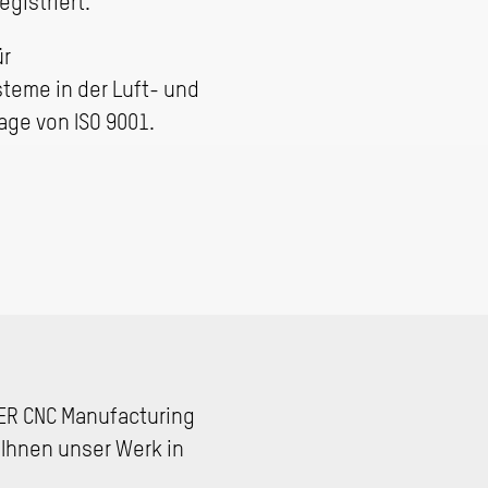
egistriert.
ür
eme in der Luft- und
age von ISO 9001.
ER CNC Manufacturing
 Ihnen unser Werk in