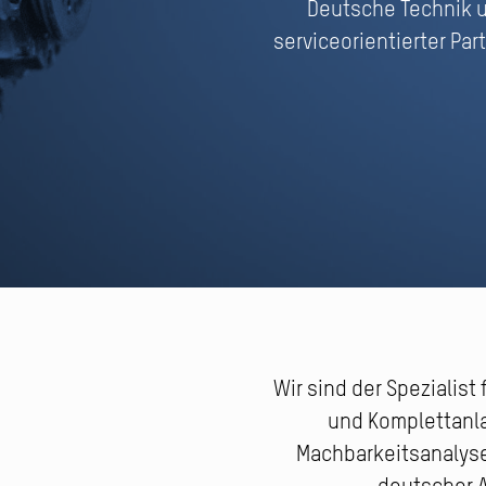
Deutsche Technik u
serviceorientierter Pa
Wir sind der Spezialis
und Komplettanla
Machbarkeitsanalyse