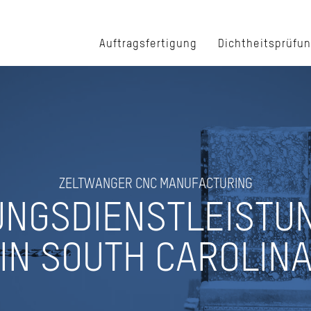
Auftragsfertigung
Dichtheitsprüfu
ZELTWANGER CNC MANUFACTURING
NGS­DIENST­LEIST
IN SOUTH CAROLIN