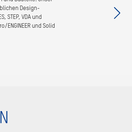
üblichen Design-
S, STEP, VDA und
Pro/ENGINEER und Solid
N