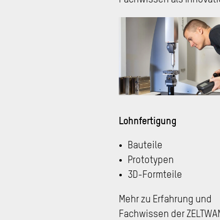
Fachwissen als Innovat
Lohnfertigung
Bauteile
Prototypen
3D-Formteile
Mehr zu Erfahrung und
Fachwissen der ZELTWA