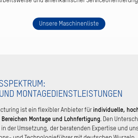
Arbeitsweise und amerikanischer Serviceorientierun
Unsere Maschinenliste
SSPEKTRUM:
 UND MONTAGEDIENSTLEISTUNGEN
uring ist ein flexibler Anbieter für
individuelle, hoc
 Bereichen Montage und Lohnfertigung
. Den Untersch
 in der Umsetzung, der beratenden Expertise und un