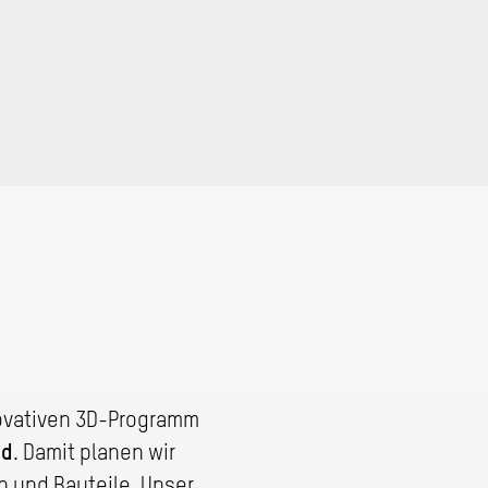
novativen 3D-Programm
nd
. Damit planen wir
 und Bauteile. Unser