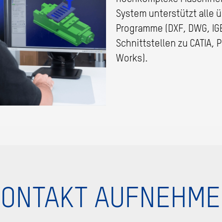
System unterstützt alle 
Programme (DXF, DWG, IGE
Schnittstellen zu CATIA, 
Works).
KONTAKT AUFNEHME