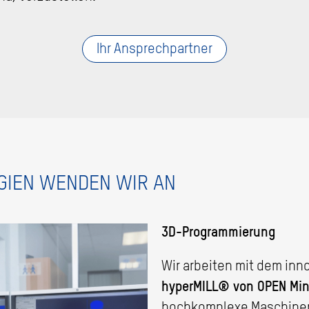
Ihr Ansprechpartner
GIEN WENDEN WIR AN
3D-Programmierung
Wir arbeiten mit dem in
hyperMILL® von OPEN Mi
hochkomplexe Maschinen