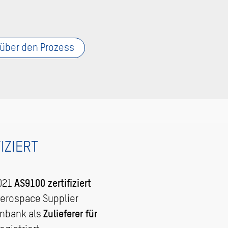
über den Prozess
IZIERT
2021
AS9100 zertifiziert
Aerospace Supplier
enbank als
Zulieferer für