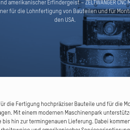
nd amerikanischer Erfindergeist – ZELTWANGER CNC Ma
rtner für die Lohnfertigung von Bauteilen und für Mon
den USA.
t für die Fertigung hochpräziser Bauteile und für die
gen. Mit einem modernen Maschinenpark unterstütze
 bis hin zur termingenauen Lieferung. Dabei kommen b