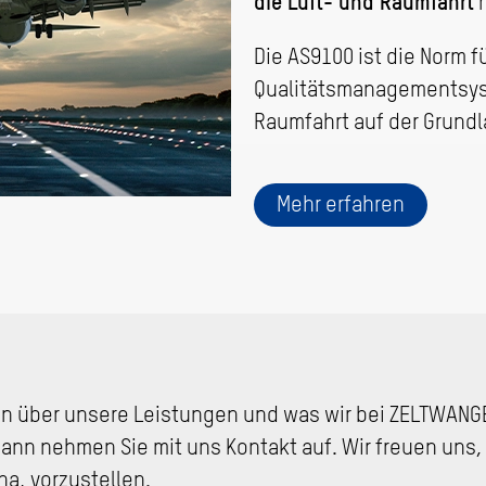
die Luft- und Raumfahrt
r
Die AS9100 ist die Norm f
Qualitätsmanagementsyst
Raumfahrt auf der Grundl
Mehr erfahren
n über unsere Leistungen und was wir bei ZELTWANG
Dann nehmen Sie mit uns Kontakt auf. Wir freuen uns,
na, vorzustellen.