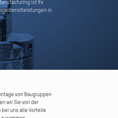
nufacturing ist Ihr
tagedienstleistungen in
 Montage von Baugruppen
n wir Sie von der
ei uns alle Vorteile