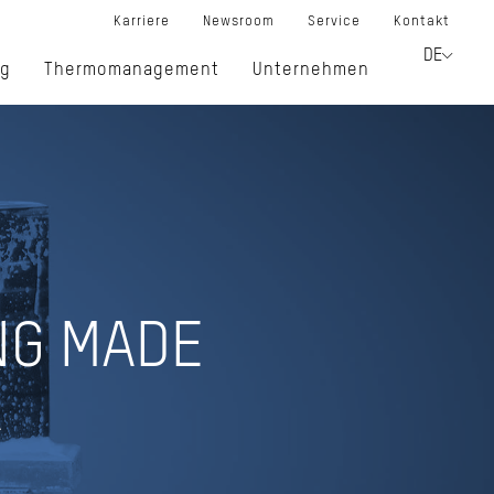
Karriere
Newsroom
Service
Kontakt
DE
ng
Thermomanagement
Unternehmen
UNG MADE
A