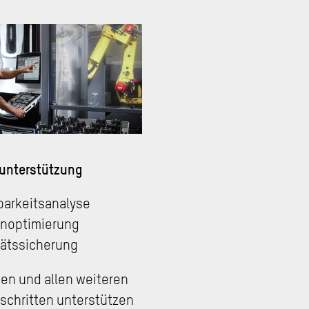
unterstützung
arkeitsanalyse
noptimierung
tätssicherung
sen und allen weiteren
schritten unterstützen