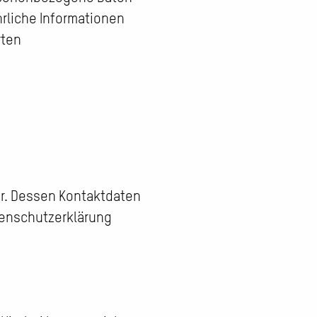
hrliche Informationen
rten
er. Dessen Kontaktdaten
atenschutzerklärung