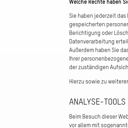
Welche Rechte haben Sie
Sie haben jederzeit das
gespeicherten personen
Berichtigung oder Lösch
Datenverarbeitung erteil
Außerdem haben Sie das
Ihrer personenbezogene
der zuständigen Aufsic
Hierzu sowie zu weiter
ANALYSE-TOOLS 
Beim Besuch dieser Webs
vor allem mit sogenann