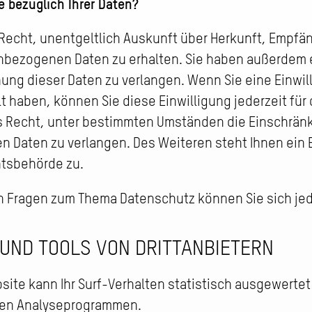
 bezüglich Ihrer Daten?
 Recht, unentgeltlich Auskunft über Herkunft, Empfä
bezogenen Daten zu erhalten. Sie haben außerdem e
ung dieser Daten zu verlangen. Wenn Sie eine Einwil
t haben, können Sie diese Einwilligung jederzeit für 
 Recht, unter bestimmten Umständen die Einschränk
n Daten zu verlangen. Des Weiteren steht Ihnen ein
htsbehörde zu.
en Fragen zum Thema Datenschutz können Sie sich je
UND TOOLS VON DRITT­ANBIETERN
ite kann Ihr Surf-Verhalten statistisch ausgewerte
ten Analyseprogrammen.