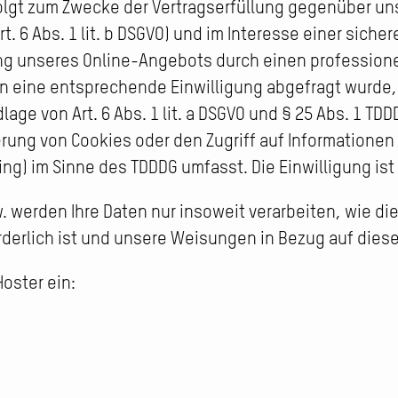
olgt zum Zwecke der Vertragserfüllung gegenüber un
 6 Abs. 1 lit. b DSGVO) und im Interesse einer siche
ung unseres Online-Angebots durch einen professionel
fern eine entsprechende Einwilligung abgefragt wurde,
lage von Art. 6 Abs. 1 lit. a DSGVO und § 25 Abs. 1 TDD
erung von Cookies oder den Zugriff auf Informationen
ting) im Sinne des TDDDG umfasst. Die Einwilligung ist 
. werden Ihre Daten nur insoweit verarbeiten, wie die
rderlich ist und unsere Weisungen in Bezug auf dies
oster ein: