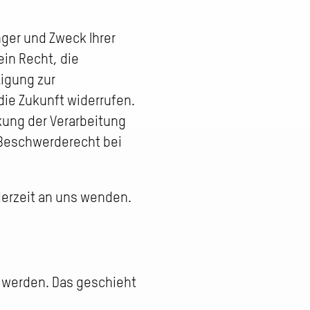
nger und Zweck Ihrer
in Recht, die
ligung zur
die Zukunft widerrufen.
ung der Verarbeitung
 Beschwerderecht bei
derzeit an uns wenden.
t werden. Das geschieht