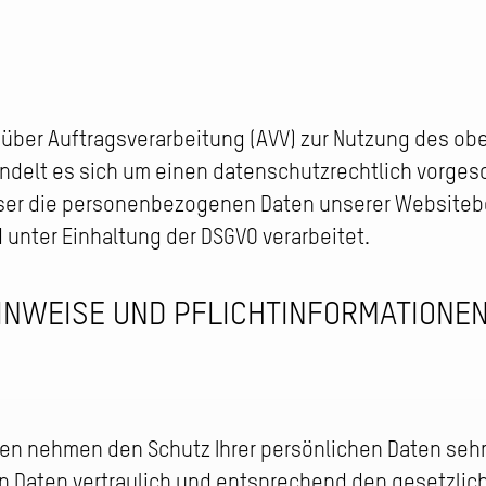
 über Auftragsverarbeitung (AVV) zur Nutzung des o
ndelt es sich um einen datenschutzrechtlich vorges
eser die personenbezogenen Daten unserer Websiteb
unter Einhaltung der DSGVO verarbeitet.
INWEISE UND PFLICHT­INFORMATIONE
iten nehmen den Schutz Ihrer persönlichen Daten sehr
 Daten vertraulich und entsprechend den gesetzlic