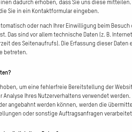
inen dadurch erhoben, dass Sie uns diese mitteilen. 
die Sie in ein Kontaktformular eingeben.
tomatisch oder nach Ihrer Einwilligung beim Besuch
t. Das sind vor allem technische Daten (z. B. Interne
zeit des Seitenaufrufs). Die Erfassung dieser Daten 
e betreten.
aten?
erhoben, um eine fehlerfreie Bereitstellung der Websi
 Analyse Ihres Nutzerverhaltens verwendet werden. 
der angebahnt werden können, werden die übermitte
llungen oder sonstige Auftragsanfragen verarbeitet