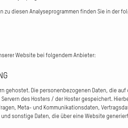
nen zu diesen Analyseprogrammen finden Sie in der f
unserer Website bei folgendem Anbieter:
NG
rn gehostet. Die personenbezogenen Daten, die auf 
ervern des Hosters / der Hoster gespeichert. Hierbei
fragen, Meta- und Kommunikationsdaten, Vertragsda
und sonstige Daten, die über eine Website generier