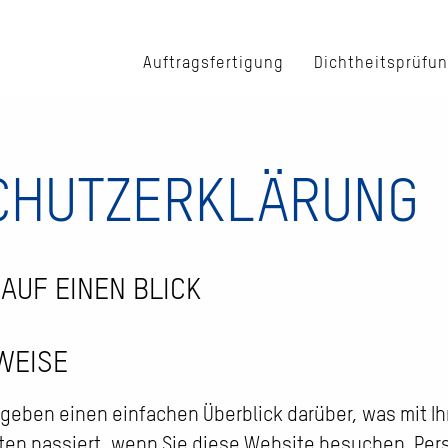
Auftragsfertigung
Dichtheitsprüfu
CHUTZ­ERKLÄRUNG
AUF EINEN BLICK
WEISE
geben einen einfachen Überblick darüber, was mit Ih
en passiert, wenn Sie diese Website besuchen. Pe