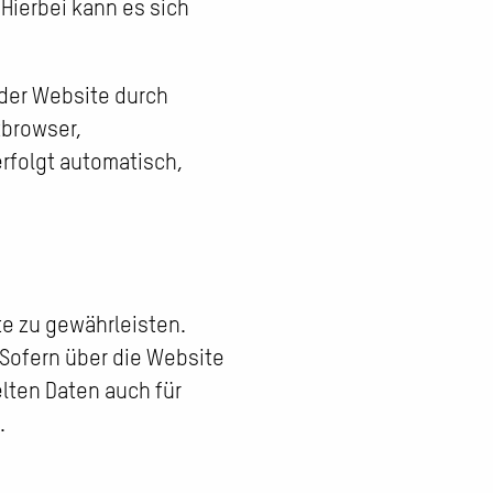
Hierbei kann es sich
 der Website durch
tbrowser,
erfolgt automatisch,
te zu gewährleisten.
Sofern über die Website
lten Daten auch für
.