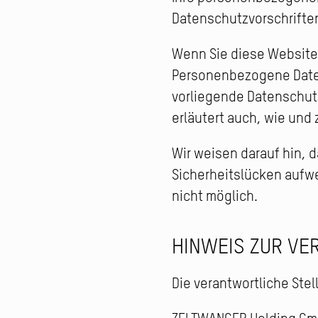
Datenschutzvorschrifte
Wenn Sie diese Websit
Personenbezogene Daten 
vorliegende Datenschutz
erläutert auch, wie und
Wir weisen darauf hin, d
Sicherheitslücken aufwei
nicht möglich.
HINWEIS ZUR VE
Die verantwortliche Stel