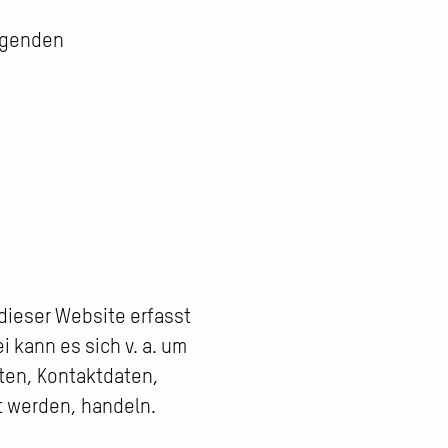
olgenden
dieser Website erfasst
 kann es sich v. a. um
ten, Kontaktdaten,
t werden, handeln.