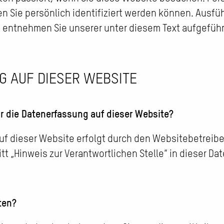
en Sie persönlich identifiziert werden können. Ausfü
entnehmen Sie unserer unter diesem Text aufgefüh
 AUF DIESER WEBSITE
ür die Datenerfassung auf dieser Website?
uf dieser Website erfolgt durch den Websitebetreib
t „Hinweis zur Verantwortlichen Stelle“ in dieser D
ten?