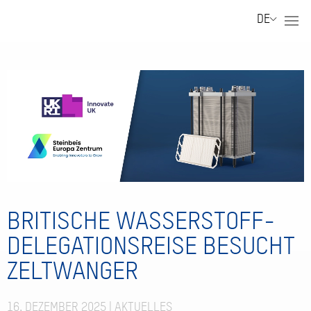
DE
BRITISCHE WASSERSTOFF-
DELEGATIONSREISE BESUCHT
ZELTWANGER
16. DEZEMBER 2025
|
AKTUELLES